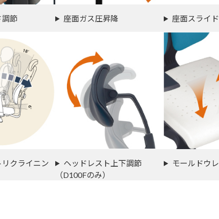
さ調節
座面ガス圧昇降
座面スライド
トリクライニン
ヘッドレスト上下調節
モールドウレ
（D100Fのみ）