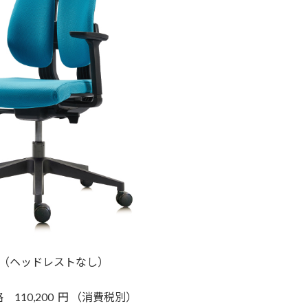
（ヘッドレストなし）
110,200 円 （消費税別）