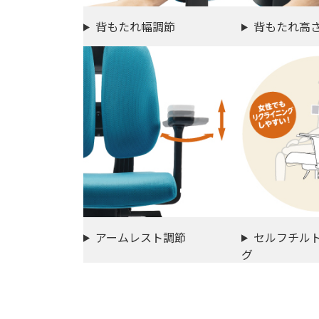
背もたれ幅調節
背もたれ高
アームレスト調節
セルフチル
グ