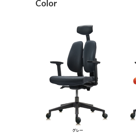
Color
グレー