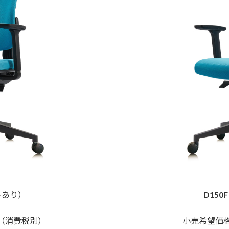
トあり）
D150F
円 （消費税別）
小売希望価格 