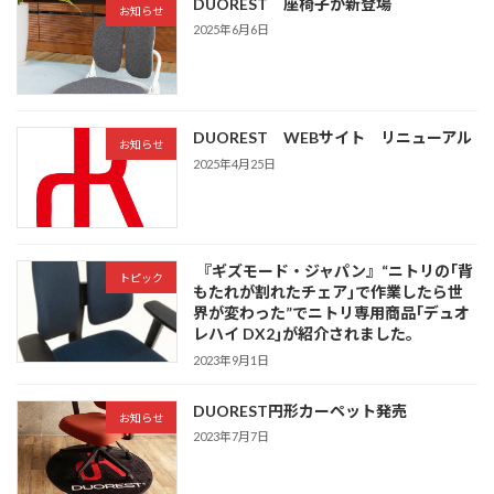
DUOREST 座椅子が新登場
お知らせ
2025年6月6日
DUOREST WEBサイト リニューアル
お知らせ
2025年4月25日
『ギズモード・ジャパン』“ニトリの｢背
トピック
もたれが割れたチェア｣で作業したら世
界が変わった”でニトリ専用商品｢デュオ
レハイ DX2｣が紹介されました。
2023年9月1日
DUOREST円形カーペット発売
お知らせ
2023年7月7日