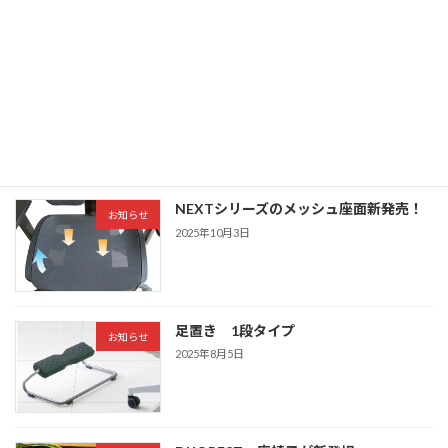
た
2026年6月8日
オルガテック東京 2026へ出展いたしま
トピック
す
2026年4月20日
NEXTシリーズのメッシュ座面新発売！
お知らせ
2025年10月3日
足置き 1段タイプ
お知らせ
2025年8月5日