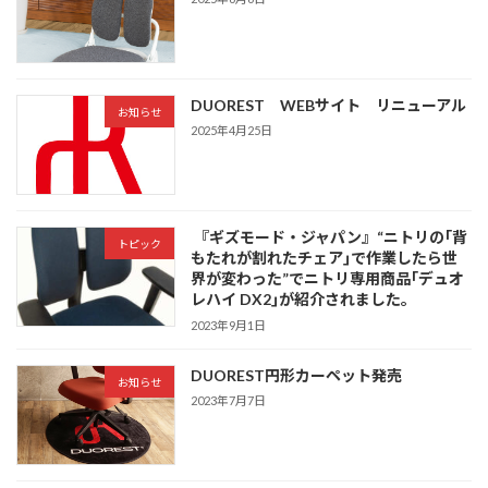
DUOREST WEBサイト リニューアル
お知らせ
2025年4月25日
『ギズモード・ジャパン』“ニトリの｢背
トピック
もたれが割れたチェア｣で作業したら世
界が変わった”でニトリ専用商品｢デュオ
レハイ DX2｣が紹介されました。
2023年9月1日
DUOREST円形カーペット発売
お知らせ
2023年7月7日