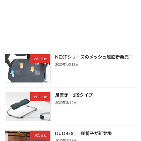
オルガテック東京 2026へ出展いたしま
トピック
す
2026年4月20日
NEXTシリーズのメッシュ座面新発売！
お知らせ
2025年10月3日
足置き 1段タイプ
お知らせ
2025年8月5日
DUOREST 座椅子が新登場
お知らせ
2025年6月6日