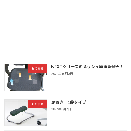
越しいただき誠にありがとうございまし
た
2026年6月8日
オルガテック東京 2026へ出展いたしま
トピック
す
2026年4月20日
NEXTシリーズのメッシュ座面新発売！
お知らせ
2025年10月3日
足置き 1段タイプ
お知らせ
2025年8月5日