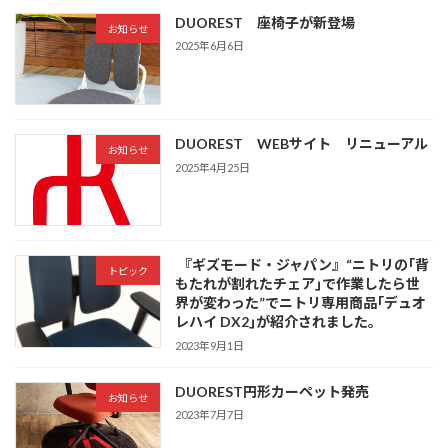
DUOREST 座椅子が新登場
お知らせ
2025年6月6日
DUOREST WEBサイト リニューアル
お知らせ
2025年4月25日
『ギズモード・ジャパン』“ニトリの｢背
トピック
もたれが割れたチェア｣で作業したら世
界が変わった”でニトリ専用商品｢デュオ
レハイ DX2｣が紹介されました。
2023年9月1日
DUOREST円形カーペット発売
お知らせ
2023年7月7日