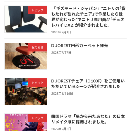
『ギズモード・ジャパン』“ニトリの｢背
トピック
もたれが割れたチェア｣で作業したら世
界が変わった”でニトリ専用商品｢デュオ
レハイ DX2｣が紹介されました。
2023年9月1日
DUOREST円形カーペット発売
お知らせ
2023年7月7日
DUORESTチェア（D100F）をご使用い
トピック
ただいているシーンが紹介されました
2023年6月16日
韓国ドラマ「星から来たあなた」の日本
トピック
リメイク版に採用されました。
2022年2月8日