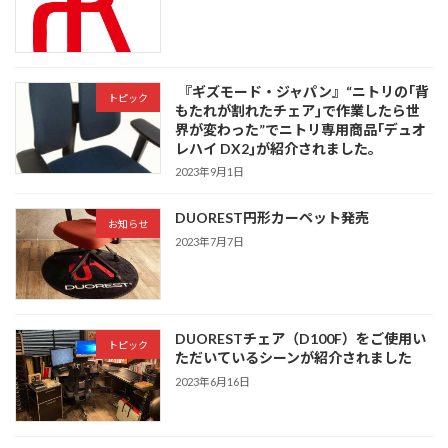
『ギズモード・ジャパン』“ニトリの｢背
トピック
もたれが割れたチェア｣で作業したら世
界が変わった”でニトリ専用商品｢デュオ
レハイ DX2｣が紹介されました。
2023年9月1日
DUOREST円形カーペット発売
お知らせ
2023年7月7日
DUORESTチェア（D100F）をご使用い
トピック
ただいているシーンが紹介されました
2023年6月16日